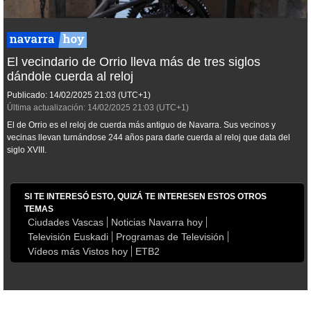
El vecindario de Orrio lleva más de tres siglos
dándole cuerda al reloj
Publicado:
14/02/2025
21:03
(UTC+1)
Última actualización:
14/02/2025
21:03
(UTC+1)
El de Orrio es el reloj de cuerda más antiguo de Navarra. Sus vecinos y
vecinas llevan turnándose 244 años para darle cuerda al reloj que data del
siglo XVIII.
SI TE INTERESÓ ESTO, QUIZÁ TE INTERESEN ESTOS OTROS
TEMAS
Ciudades Vascas
Noticias Navarra hoy
Televisión Euskadi
Programas de Televisión
Vídeos más Vistos hoy
ETB2