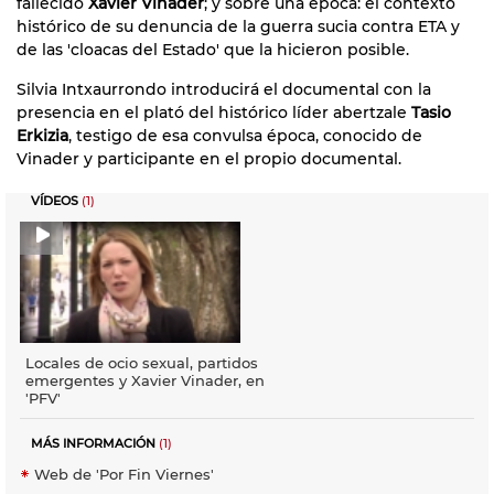
fallecido
Xavier Vinader
; y sobre una época: el contexto
histórico de su denuncia de la guerra sucia contra ETA y
de las 'cloacas del Estado' que la hicieron posible.
Silvia Intxaurrondo introducirá el documental con la
presencia en el plató del histórico líder abertzale
Tasio
Erkizia
, testigo de esa convulsa época, conocido de
Vinader y participante en el propio documental.
VÍDEOS
(1)
Locales de ocio sexual, partidos
emergentes y Xavier Vinader, en
'PFV'
MÁS INFORMACIÓN
(1)
Web de 'Por Fin Viernes'