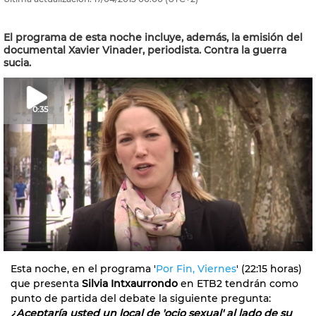
El programa de esta noche incluye, además, la emisión del
documental Xavier Vinader, periodista. Contra la guerra
sucia.
0:35
Esta noche, en el programa '
Por Fin, Viernes
' (22:15 horas)
que presenta
Silvia Intxaurrondo
en ETB2 tendrán como
punto de partida del debate la siguiente pregunta:
¿Aceptaría usted un local de 'ocio sexual' al lado de su