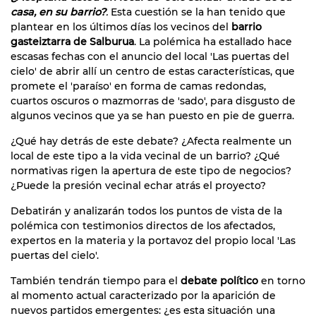
casa, en su barrio?
.
Esta cuestión se la han tenido que
plantear en los últimos días los vecinos del
barrio
gasteiztarra de Salburua
. La polémica ha estallado hace
escasas fechas con el anuncio del local 'Las puertas del
cielo' de abrir allí un centro de estas características, que
promete el 'paraíso' en forma de camas redondas,
cuartos oscuros o mazmorras de 'sado', para disgusto de
algunos vecinos que ya se han puesto en pie de guerra.
¿Qué hay detrás de este debate? ¿Afecta realmente un
local de este tipo a la vida vecinal de un barrio? ¿Qué
normativas rigen la apertura de este tipo de negocios?
¿Puede la presión vecinal echar atrás el proyecto?
Debatirán y analizarán todos los puntos de vista de la
polémica con testimonios directos de los afectados,
expertos en la materia y la portavoz del propio local 'Las
puertas del cielo'.
También tendrán tiempo para el
debate político
en torno
al momento actual caracterizado por la aparición de
nuevos partidos emergentes: ¿es esta situación una