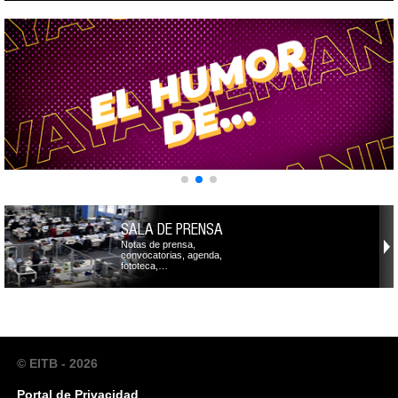
SALA DE PRENSA
Notas de prensa,
convocatorias, agenda,
fototeca,…
© EITB - 2026
Portal de Privacidad