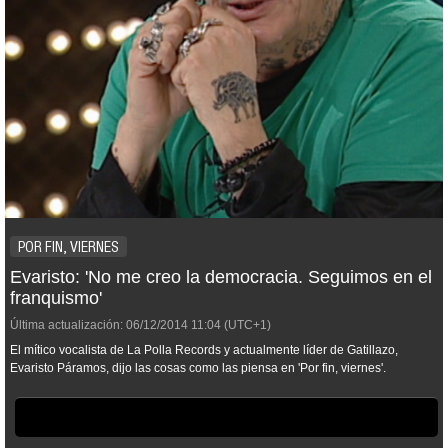
POR FIN, VIERNES
Evaristo: 'No me creo la democracia. Seguimos en el
franquismo'
Última actualización:
06/12/2014
11:04
(UTC+1)
El mítico vocalista de La Polla Records y actualmente líder de Gatillazo,
Evaristo Páramos, dijo las cosas como las piensa en 'Por fin, viernes'.