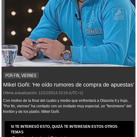
POR FIN, VIERNES
Mikel Goñi: 'He oído rumores de compra de apuestas'
Última actualización:
12/12/2014
23:24
(UTC+1)
Con motivo de la final del cuatro y medio que enfrentará a Olaizola II y Irujo,
"Por fin, viernes" ha contado con un invitado muy especial, un "fenómeno" del
frontón y de los platós: Mikel Goñi.
SI TE INTERESÓ ESTO, QUIZÁ TE INTERESEN ESTOS OTROS
TEMAS