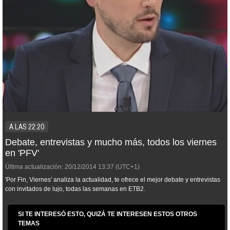
A LAS 22:20
Debate, entrevistas y mucho más, todos los viernes
en 'PFV'
Última actualización:
20/12/2014
13:37
(UTC+1)
'Por Fin, Viernes' analiza la actualidad, te ofrece el mejor debate y entrevistas
con invitados de lujo, todas las semanas en ETB2.
SI TE INTERESÓ ESTO, QUIZÁ TE INTERESEN ESTOS OTROS
TEMAS