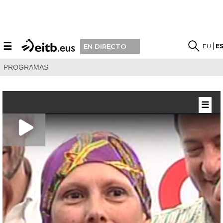
☰
EU
E
EN DIRECTO
PROGRAMAS
☰