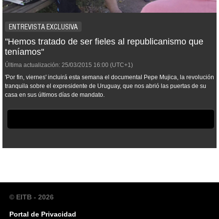
ENTREVISTA EXCLUSIVA
''Hemos tratado de ser fieles al republicanismo que
teníamos''
Última actualización:
25/03/2015
16:00
(UTC+1)
'Por fin, viernes' incluirá esta semana el documental
Pepe Mujica, la revolución
tranquila
sobre el expresidente de Uruguay, que nos abrió las puertas de su
casa en sus últimos días de mandato.
© EITB - 2026
Portal de Privacidad