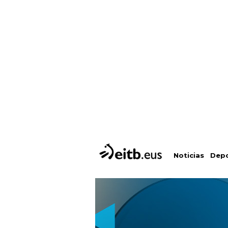
Depo
Noticias