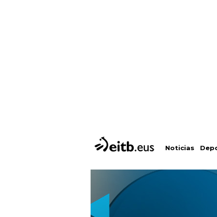
Depo
Noticias