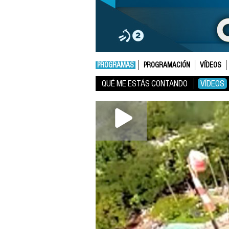
PROGRAMAS
PROGRAMACIÓN
VÍDEOS
QUÉ ME ESTÁS CONTANDO
VÍDEOS