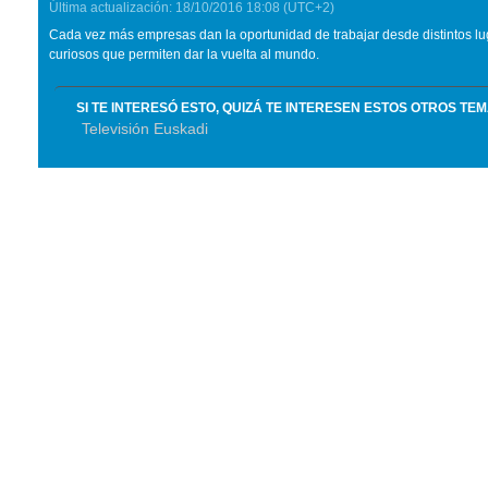
Última actualización:
18/10/2016
18:08
(UTC+2)
Cada vez más empresas dan la oportunidad de trabajar desde distintos l
curiosos que permiten dar la vuelta al mundo.
SI TE INTERESÓ ESTO, QUIZÁ TE INTERESEN ESTOS OTROS TE
Televisión Euskadi