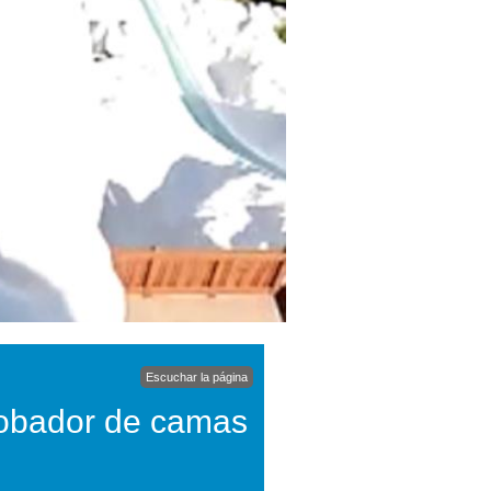
Escuchar la página
robador de camas