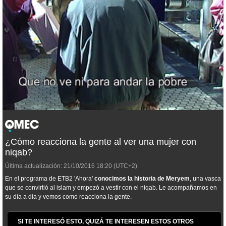
¿Cómo reacciona la gente al ver una mujer con
niqab?
Última actualización:
21/10/2016
18:20
(UTC+2)
En el programa de ETB2 'Ahora'
conocimos la historia de Meryem
, una vasca
que se convirtió al islam y empezó a vestir con el niqab. Le acompañamos en
su día a día y vemos como reacciona la gente.
SI TE INTERESÓ ESTO, QUIZÁ TE INTERESEN ESTOS OTROS