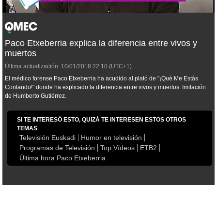
Paco Etxeberria explica la diferencia entre vivos y
muertos
Última actualización:
10/01/2018
22:10
(UTC+1)
El médico forense Paco Etxeberria ha acudido al plató de "¡Qué Me Estás
Contando!" donde ha explicado la diferencia entre vivos y muertos. Imitación
de Humberto Gutiérrez.
SI TE INTERESÓ ESTO, QUIZÁ TE INTERESEN ESTOS OTROS
TEMAS
Televisión Euskadi
Humor en televisión
Programas de Televisión
Top Vídeos
ETB2
Última hora Paco Etxeberria