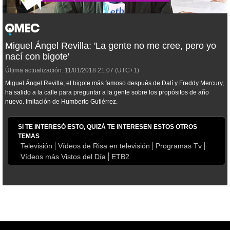
Miguel Ángel Revilla: 'La gente no me cree, pero yo
nací con bigote'
Última actualización:
11/01/2018
21:07
(UTC+1)
Miguel Ángel Revilla, el bigote más famoso después de Dalí y Freddy Mercury,
ha salido a la calle para preguntar a la gente sobre los propósitos de año
nuevo. Imitación de Humberto Gutiérrez.
SI TE INTERESÓ ESTO, QUIZÁ TE INTERESEN ESTOS OTROS
TEMAS
Televisión
Vídeos de Risa en televisión
Programas Tv
Vídeos más Vistos del Día
ETB2