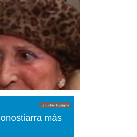
Escuchar la página
 donostiarra más