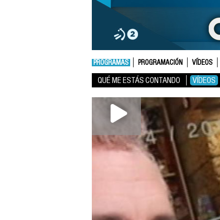
PROGRAMAS
PROGRAMACIÓN
VÍDEOS
QUÉ ME ESTÁS CONTANDO
VÍDEOS