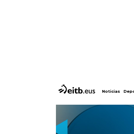
Depo
Noticias