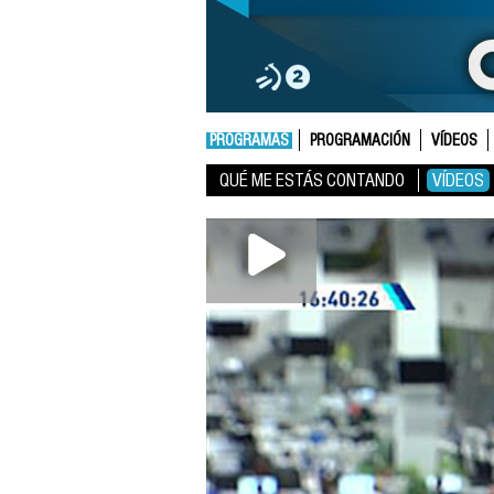
PROGRAMAS
PROGRAMACIÓN
VÍDEOS
QUÉ ME ESTÁS CONTANDO
VÍDEOS