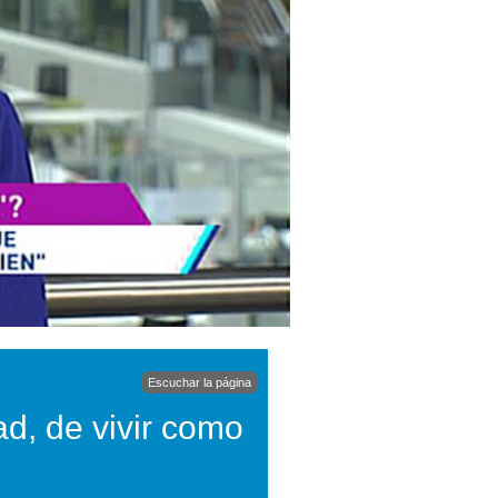
Escuchar la página
ad, de vivir como