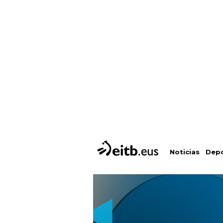
Depo
Noticias