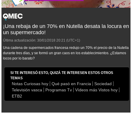
¡Una rebaja de un 70% en Nutella desata la locura en
un supermercado!
Última actualización:
30/01/2018
20:21
(UTC+1)
Una cadena de supermercados francesa redujo un 70% el precio de la Nutella
durante tres días, y se formó un gran caos en los establecimientos. ¿Estamos
locos por lo barato?
SI TE INTERESÓ ESTO, QUIZÁ TE INTERESEN ESTOS OTROS
TEMAS
Notas Curiosas hoy
Qué pasó en Francia
Sociedad
Televisión vasca
Programas Tv
Vídeos más Vistos hoy
ETB2