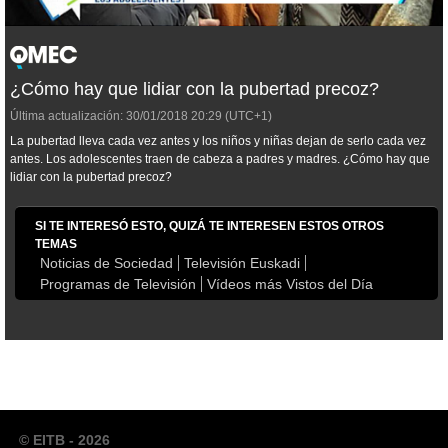
¿Cómo hay que lidiar con la pubertad precoz?
Última actualización:
30/01/2018
20:29
(UTC+1)
La pubertad lleva cada vez antes y los niños y niñas dejan de serlo cada vez
antes. Los adolescentes traen de cabeza a padres y madres. ¿Cómo hay que
lidiar con la pubertad precoz?
SI TE INTERESÓ ESTO, QUIZÁ TE INTERESEN ESTOS OTROS
TEMAS
Noticias de Sociedad
Televisión Euskadi
Programas de Televisión
Vídeos más Vistos del Día
© EITB - 2026