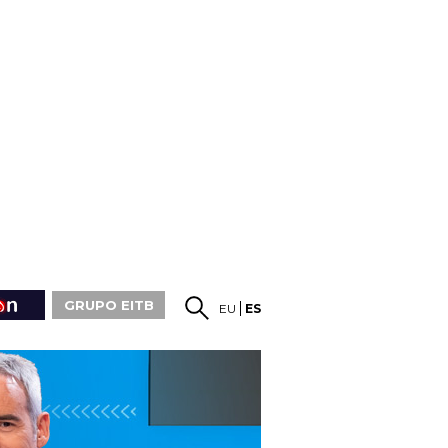
GRUPO EITB
EU
ES