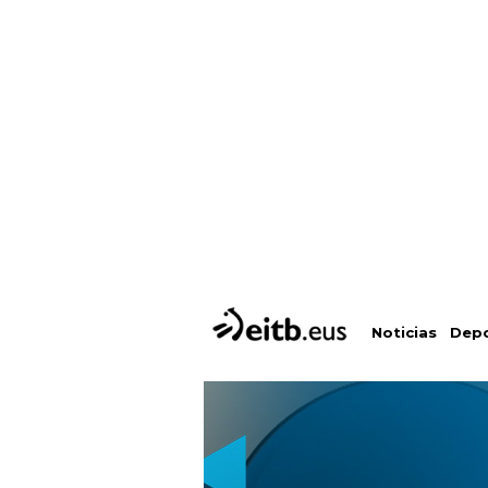
Depo
Noticias