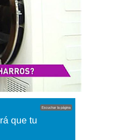
Escuchar la página
rá que tu