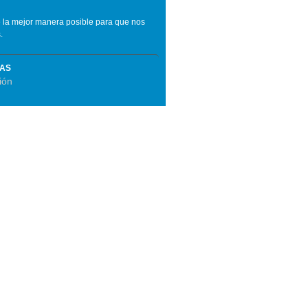
e la mejor manera posible para que nos
.
MAS
ión