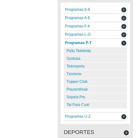
Programas 0-9
Programas A-E
Programas F-K
Programas L-O
Programas P-T
Piztu Telebista
Sustraia
Teknopolis
Txoriene
Tupper Club
Plazandreak
Sopela Pro
Tal Para Cual
Programas U-Z
DEPORTES