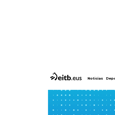
Depo
Noticias