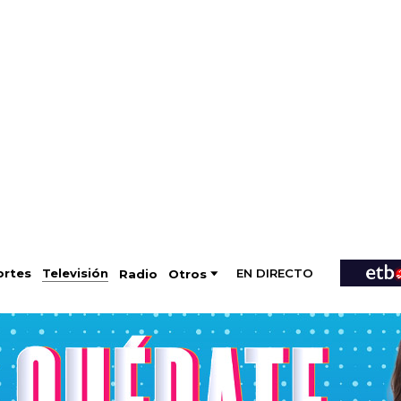
EN DIRECTO
Televisión
rtes
Radio
Otros