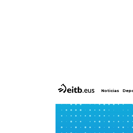
Depo
Noticias