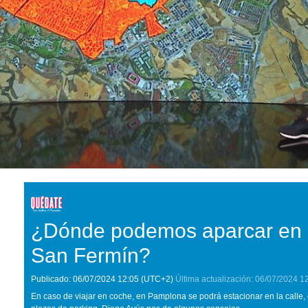
¿Dónde podemos aparcar en l
San Fermín?
Publicado:
06/07/2024
12:05
(UTC+2)
Última actualización:
06/07/2024
1
En caso de viajar en coche, en Pamplona se podrá estacionar en la calle,