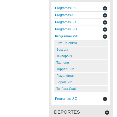
Programas 0-9
Programas A-E
Programas F-K
Programas L-O
Programas P-T
Piztu Telebista
Sustraia
Teknopolis
Txoriene
Tupper Club
Plazandreak
Sopela Pro
Tal Para Cual
Programas U-Z
DEPORTES