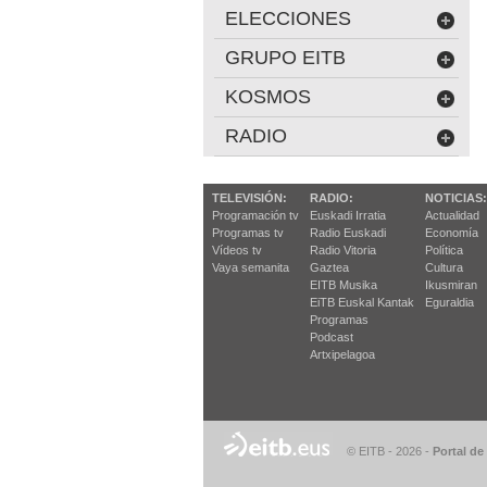
ELECCIONES
GRUPO EITB
KOSMOS
RADIO
TELEVISIÓN:
RADIO:
NOTICIAS:
Programación tv
Euskadi Irratia
Actualidad
Programas tv
Radio Euskadi
Economía
Vídeos tv
Radio Vitoria
Política
Vaya semanita
Gaztea
Cultura
EITB Musika
Ikusmiran
EiTB Euskal Kantak
Eguraldia
Programas
Podcast
Artxipelagoa
© EITB - 2026
-
Portal de