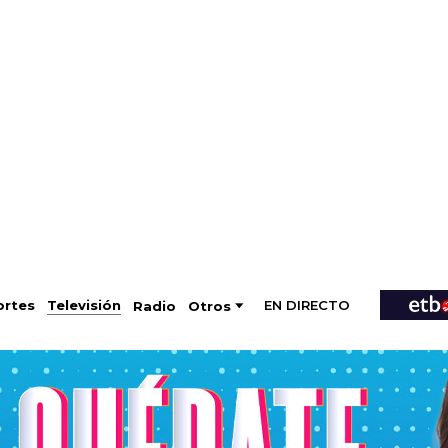
EN DIRECTO
Televisión
rtes
Radio
Otros