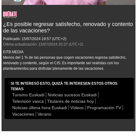
¿Es posible regresar satisfecho, renovado y contento
de las vacaciones?
Publicado:
15/07/2024
19:57
(UTC+2)
Última actualización:
15/07/2024
20:37
(UTC+2)
EITB MEDIA
Menos del 1 % de las personas que cogen vacaciones regresa satisfecho,
renovado y contento, según el CIS. Es importante ser realistas con los
planteamientos para disfrutar plenamente de las vacaciones.
SI TE INTERESÓ ESTO, QUIZÁ TE INTERESEN ESTOS OTROS
TEMAS
Turismo Euskadi
Noticias sucesos Euskadi
Televisión vasca
Titulares de noticias hoy
Noticias última hora Euskadi
Vídeos
Programación TV
Vacaciones
Verano