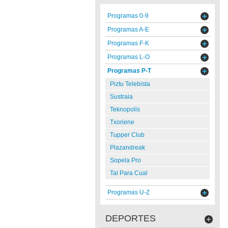
Programas 0-9
Programas A-E
Programas F-K
Programas L-O
Programas P-T
Piztu Telebista
Sustraia
Teknopolis
Txoriene
Tupper Club
Plazandreak
Sopela Pro
Tal Para Cual
Programas U-Z
DEPORTES