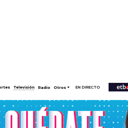
EN DIRECTO
Televisión
rtes
Radio
Otros