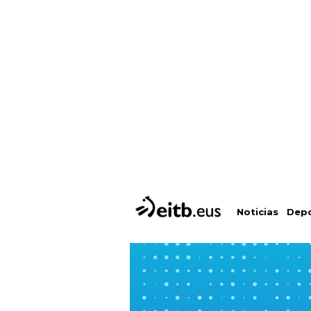
Depo
Noticias