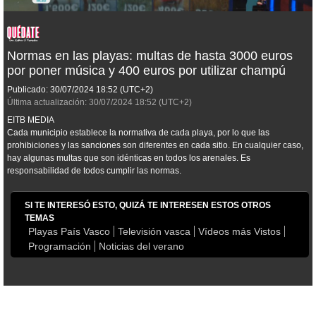
Normas en las playas: multas de hasta 3000 euros
por poner música y 400 euros por utilizar champú
Publicado:
30/07/2024
18:52
(UTC+2)
Última actualización:
30/07/2024
18:52
(UTC+2)
EITB MEDIA
Cada municipio establece la normativa de cada playa, por lo que las
prohibiciones y las sanciones son diferentes en cada sitio. En cualquier caso,
hay algunas multas que son idénticas en todos los arenales. Es
responsabilidad de todos cumplir las normas.
SI TE INTERESÓ ESTO, QUIZÁ TE INTERESEN ESTOS OTROS
TEMAS
Playas País Vasco
Televisión vasca
Vídeos más Vistos
Programación
Noticias del verano