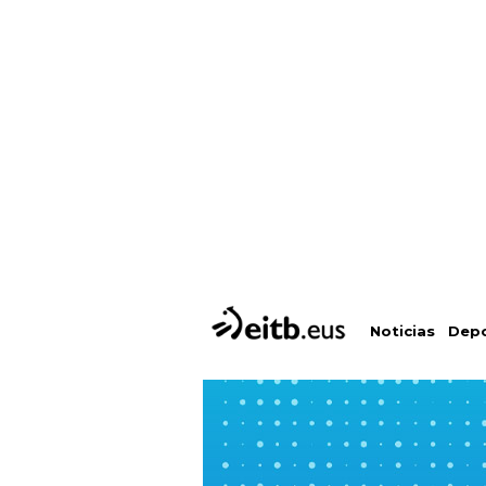
Depo
Noticias