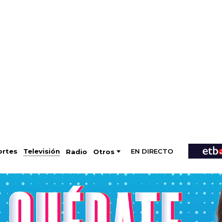
EN DIRECTO
Televisión
rtes
Radio
Otros