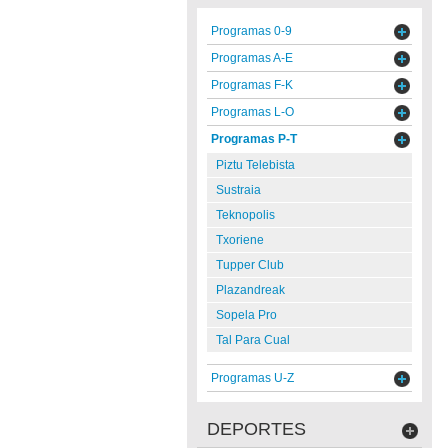
Programas 0-9
Programas A-E
Programas F-K
Programas L-O
Programas P-T
Piztu Telebista
Sustraia
Teknopolis
Txoriene
Tupper Club
Plazandreak
Sopela Pro
Tal Para Cual
Programas U-Z
DEPORTES