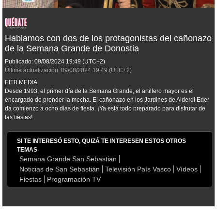
Hablamos con dos de los protagonistas del cañonazo
de la Semana Grande de Donostia
Publicado:
09/08/2024
19:49
(UTC+2)
Última actualización:
09/08/2024
19:49
(UTC+2)
EITB MEDIA
Desde 1993, el primer día de la Semana Grande, el artillero mayor es el
encargado de prender la mecha. El cañonazo en los Jardines de Alderdi Eder
da comienzo a ocho días de fiesta. ¡Ya está todo preparado para disfrutar de
las fiestas!
SI TE INTERESÓ ESTO, QUIZÁ TE INTERESEN ESTOS OTROS
TEMAS
Semana Grande San Sebastian
Noticias de San Sebastián
Televisión País Vasco
Vídeos
Fiestas
Programación TV