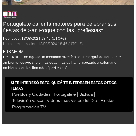
Portugalete calienta motores para celebrar sus
fiestas de San Roque con las ''prefiestas''
Publicado:
13/08/2024
18:45
(UTC+2)
Última actualización:
13/08/2024
18:45
(UTC+2)
EITB MEDIA
Del 14 al 17 de agosto, la localidad vizcaína se sumergirá de lleno en el
ambiente festivo, si bien las cuadrillas ya han empezado a calentar el
ambiente con las llamadas "prefiestas".
SI TE INTERESÓ ESTO, QUIZÁ TE INTERESEN ESTOS OTROS
TEMAS
Pueblos y Ciudades
Portugalete
Bizkaia
Televisión vasca
Vídeos más Vistos del Día
Fiestas
Programación TV