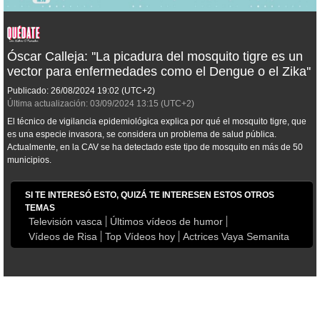
Óscar Calleja: ''La picadura del mosquito tigre es un
vector para enfermedades como el Dengue o el Zika''
Publicado:
26/08/2024
19:02
(UTC+2)
Última actualización:
03/09/2024
13:15
(UTC+2)
El técnico de vigilancia epidemiológica explica por qué el mosquito tigre, que
es una especie invasora, se considera un problema de salud pública.
Actualmente, en la CAV se ha detectado este tipo de mosquito en más de 50
municipios.
SI TE INTERESÓ ESTO, QUIZÁ TE INTERESEN ESTOS OTROS
TEMAS
Televisión vasca
Últimos vídeos de humor
Vídeos de Risa
Top Vídeos hoy
Actrices Vaya Semanita