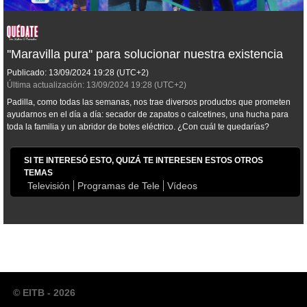
''Maravilla pura'' para solucionar nuestra existencia
Publicado:
13/09/2024
19:28
(UTC+2)
Última actualización:
13/09/2024
19:28
(UTC+2)
Padilla, como todas las semanas, nos trae diversos productos que prometen
ayudarnos en el día a día: secador de zapatos o calcetines, una hucha para
toda la familia y un abridor de botes eléctrico. ¿Con cuál te quedarías?
SI TE INTERESÓ ESTO, QUIZÁ TE INTERESEN ESTOS OTROS
TEMAS
Televisión
Programas de Tele
Vídeos
© EITB - 2026