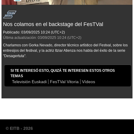
Nos colamos en el backstage del FesTVal
Publicado:
03/09/2025
10:24
(UTC+2)
Última actualización:
03/09/2025
10:24
(UTC+2)
Charlamos con Gorka Nevado, director técnico artístico del Festval, sobre los
entresijos del festival, y la actriz Itziar Atienza nos habla del éxito de la serie
"Desagertuta".
SI TE INTERESÓ ESTO, QUIZÁ TE INTERESEN ESTOS OTROS
TEMAS
Televisión Euskadi
FesTVal Vitoria
Vídeos
© EITB - 2026