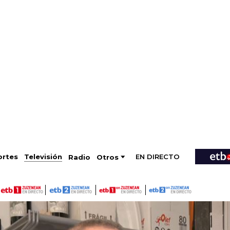
EN DIRECTO
Televisión
rtes
Radio
Otros