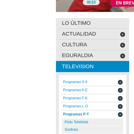
LO ÚLTIMO
ACTUALIDAD
CULTURA
EGURALDIA
TELEVISION
Programas 0-9
Programas A-E
Programas F-K
Programas L-O
Programas P-T
Piztu Telebista
Sustraia