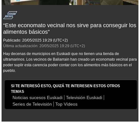
“Este economato vecinal nos sirve para conseguir los
alimentos básicos”
Publicado:
20/05/2025
19:29
(UTC+2)
Última actualización:
20/05/2025
19:29
(UTC+2)
Hay decenas de municipios en Euskadi que no tienen una tienda de
ultramarinos. Los vecinos de Baliarrain han creado un economato vecinal para
poder suplir esta carencia poder contar con los alimentos más básicos en el
pueblo.
SI TE INTERESÓ ESTO, QUIZÁ TE INTERESEN ESTOS OTROS
TEMAS
Noticias sucesos Euskadi
Televisión Euskadi
Series de Televisión
Top Vídeos