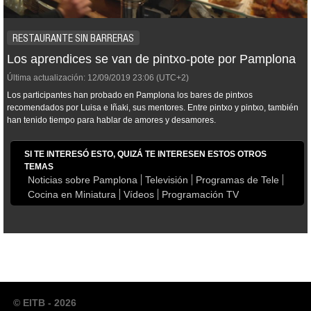
RESTAURANTE SIN BARRERAS
Los aprendices se van de pintxo-pote por Pamplona
Última actualización:
12/09/2019
23:06
(UTC+2)
Los participantes han probado en Pamplona los bares de pintxos
recomendados por Luisa e Iñaki, sus mentores. Entre pintxo y pintxo, también
han tenido tiempo para hablar de amores y desamores.
SI TE INTERESÓ ESTO, QUIZÁ TE INTERESEN ESTOS OTROS
TEMAS
Noticias sobre Pamplona
Televisión
Programas de Tele
Cocina en Miniatura
Vídeos
Programación TV
© EITB - 2026