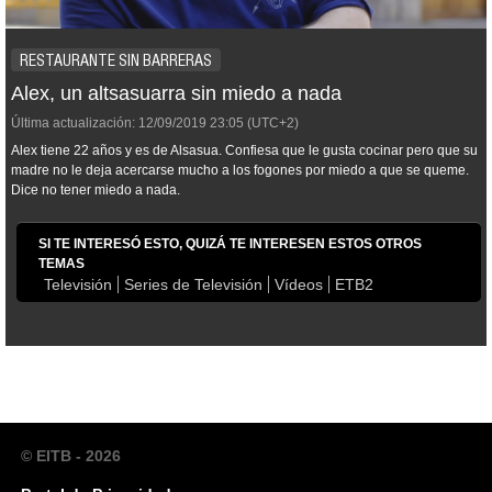
RESTAURANTE SIN BARRERAS
Alex, un altsasuarra sin miedo a nada
Última actualización:
12/09/2019
23:05
(UTC+2)
Alex tiene 22 años y es de Alsasua. Confiesa que le gusta cocinar pero que su
madre no le deja acercarse mucho a los fogones por miedo a que se queme.
Dice no tener miedo a nada.
SI TE INTERESÓ ESTO, QUIZÁ TE INTERESEN ESTOS OTROS
TEMAS
Televisión
Series de Televisión
Vídeos
ETB2
© EITB - 2026