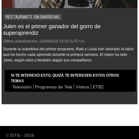
RESTAURANTE SIN BARRERAS
Julen es el primer ganador del gorro de
superaprendiz
Última actualización:
12/09/2019
23:50
(UTC+2)
Durante la asamblea del primer programa, Iñaki y Luisa han valorado la labor
que ha hecho cada aprendiz durante la primera semana. El mejor ha sido
Julen, según ellos y también según sus compañeros.
SI TE INTERESÓ ESTO, QUIZÁ TE INTERESEN ESTOS OTROS
TEMAS
Televisión
Programas de Tele
Vídeos
ETB2
© EITB - 2026