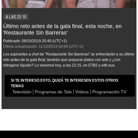
A LAS 22:15
Último reto antes de la gala final, esta noche, en
'Restaurante Sin Barreras'
Publicado:
08/10/2019
20:40
(UTC+2)
Última actualización:
11/10/2019
00:00
(UTC+2)
Los aspirantes a chef de "Restaurante Sin Barreras" se enfrentarán a su último
reto antes de la gala final; tendrán que preparar platos con arte y ¿con
nitrogeno líquido? Lo veremos hoy, a las 22:15, en ETB2 y eitb.eus.
SI TE INTERESÓ ESTO, QUIZÁ TE INTERESEN ESTOS OTROS
TEMAS
Televisión
Programas de Tele
Vídeos
Programación TV