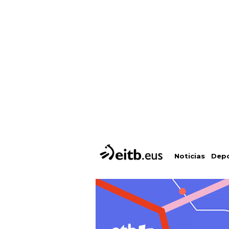
Depo
Noticias