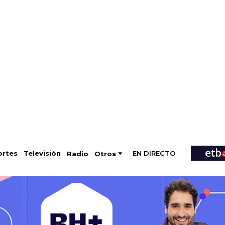
EN DIRECTO
Televisión
rtes
Radio
Otros