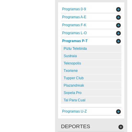
Programas 0-9
Programas A-E
Programas F-K
Programas L-O
Programas P-T
Piztu Telebista
Sustraia
Teknopolis
Txoriene
Tupper Club
Plazandreak
Sopela Pro
Tal Para Cual
Programas U-Z
DEPORTES