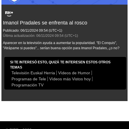
Imanol Pradales se enfrenta al rosco
Publicado:
06/11/2024
09:54
(UTC+1)
Última actualización:
06/11/2024
09:54
(UTC+1)
Aparecer en la televisión ayuda a aumentar la popularidad. "El Conquis",
"Atrápame si puedes"... serían buena opción para Imanol Pradales, ¿o no?
SI TE INTERESÓ ESTO, QUIZÁ TE INTERESEN ESTOS OTROS
TEMAS
Televisión Euskal Herria
Vídeos de Humor
Programas de Tele
Vídeos más Vistos hoy
Programación TV