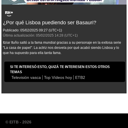
¿Por qué Lisboa puediendo ser Basauri?
Publicado:
05/02/2025
09:27
(UTC+1)
Última actualización:
05/02/2025
14:28
(UTC+1)
Itziar Ituño saltó a la fama mundial gracias a su personaje en la exitosa serie
"La casa de papel". La actriz nos desvela por qué acabó siendo Lisboa y lo
que ha supuesto para ella tanta fama.
SI TE INTERESÓ ESTO, QUIZÁ TE INTERESEN ESTOS OTROS
TEMAS
Televisión vasca
Top Vídeos hoy
ETB2
© EITB - 2026