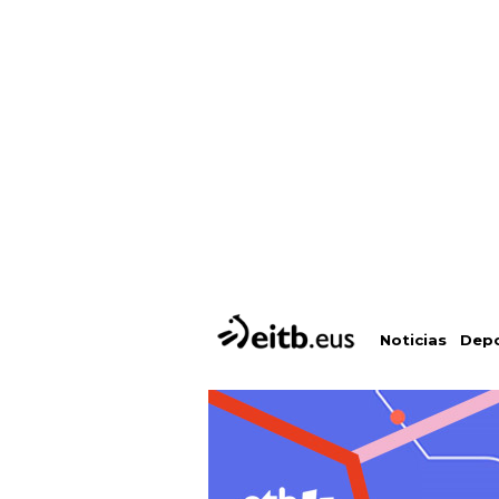
Depo
Noticias