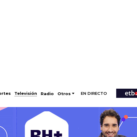
EN DIRECTO
Televisión
rtes
Radio
Otros