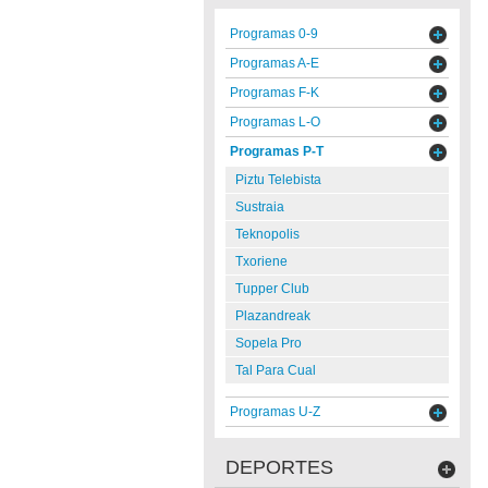
Programas 0-9
Programas A-E
Programas F-K
Programas L-O
Programas P-T
Piztu Telebista
Sustraia
Teknopolis
Txoriene
Tupper Club
Plazandreak
Sopela Pro
Tal Para Cual
Programas U-Z
DEPORTES