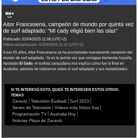
Aitor Francesena, campeón de mundo por quinta vez
de surf adaptado: ''Mi cady eligió bien las olas''
Publicado:
02/04/2025
11:08
(UTC+2)
Última actualización:
02/04/2025
11:21
(UTC+2)
A sus 55 años, Aitor Francesena se ha proclamado nuevamente campeón del
mundo de surf adaptado. Ya es la quinta vez que consigue tremenda hazaña.
Apodado
El Gallo
, el surfista zarauztarra nos explica cómo fue la final en
Australia, además de hablarnos sobre el surf adaptado y sus modalidades.
SI TE INTERESÓ ESTO, QUIZÁ TE INTERESEN ESTOS OTROS
TEMAS
Zarautz
Televisión Euskadi
Surf 2023
Series de Televisión
Vídeos más Vistos hoy
Programación TV
Australia Hoy
Noticias Playa de Zarautz