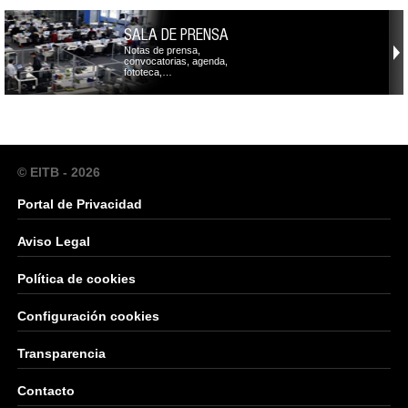
SALA DE PRENSA
Notas de prensa,
convocatorias, agenda,
fototeca,…
© EITB - 2026
Portal de Privacidad
Aviso Legal
Política de cookies
Configuración cookies
Transparencia
Contacto