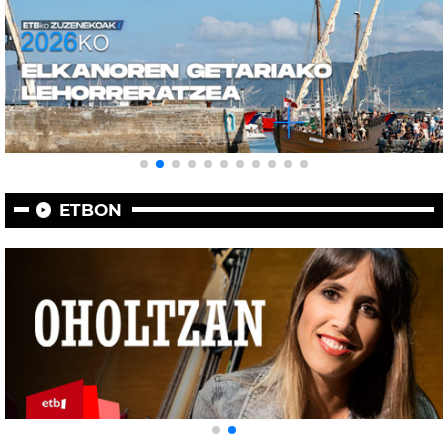
ETBON