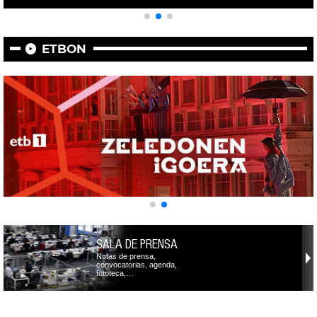
ETBON
SALA DE PRENSA
Notas de prensa,
convocatorias, agenda,
fototeca,…