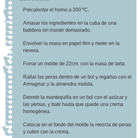
150G. DE MANTEQUILLA
Precalentar el horno a 200 ºC.
80G. DE AZÚCAR
3 YEMAS DE HUEVO
Amasar los ingredientes en la cuba de una
batidora sin insistir demasiado.
Envolver la masa en papel film y meter en la
nevera.
Forrar un molde de 22cm. con la masa de tarta.
Rallar las peras dentro de un bol y regarlas con el
Armagnac y la almendra molida.
Derretir la mantequilla en un bol con el azúcar y
las yemas, y batir hasta que quede una crema
homogénea.
Colocar en el fondo del molde la mezcla de peras
y cubrir con la crema.