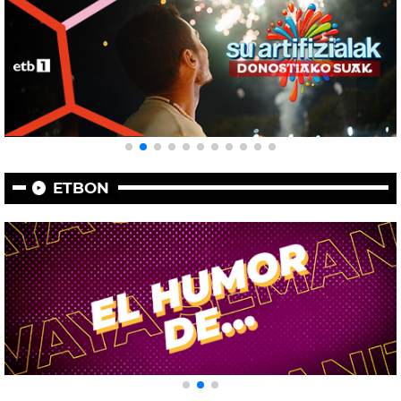
ETBON