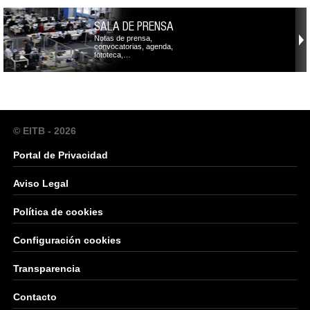
SALA DE PRENSA
Notas de prensa,
convocatorias, agenda,
fototeca,…
© EITB - 2026
Portal de Privacidad
Aviso Legal
Política de cookies
Configuración cookies
Transparencia
Contacto