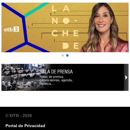
SALA DE PRENSA
Notas de prensa,
convocatorias, agenda,
fototeca,…
© EITB - 2026
Portal de Privacidad