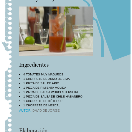
Ingredientes
4 TOMATES MUY MADUROS
1 CHORRETE DE ZUMO DE LIMA
1 PIZCA DE SAL DE APIO
1 PIZCA DE PIMIENTA MOLIDA
1 PIZCA DE SALSA WORCESTERSHIRE
1 PIZCA DE SALSA DE CHILE HABANERO
1 CHORRETE DE KÉTCHUP
1 CHORRETE DE MEZCAL
4 COSCORROS DE HIELO
AUTOR:
DAVID DE JORGE
1 PIZCA DE ANGOSTURA
1 RAMA DE APIO
Elaboración