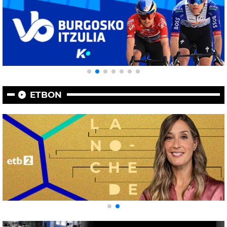
ETBON