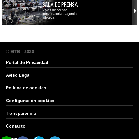
SALA DE PRENSA
Notas de prensa,
convocatorias, agenda,
fototeca,…
© EITB - 2026
Portal de Privacidad
Aviso Legal
Política de cookies
Configuración cookies
Transparencia
Contacto
Mapa Web