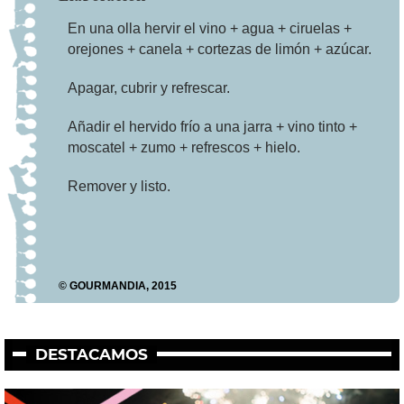
En una olla hervir el vino + agua + ciruelas +
orejones + canela + cortezas de limón + azúcar.
Apagar, cubrir y refrescar.
Añadir el hervido frío a una jarra + vino tinto +
moscatel + zumo + refrescos + hielo.
Remover y listo.
© GOURMANDIA, 2015
DESTACAMOS