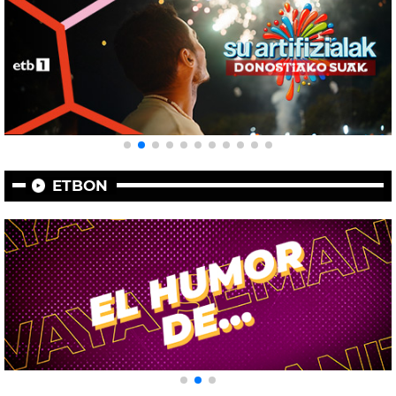
ETBON