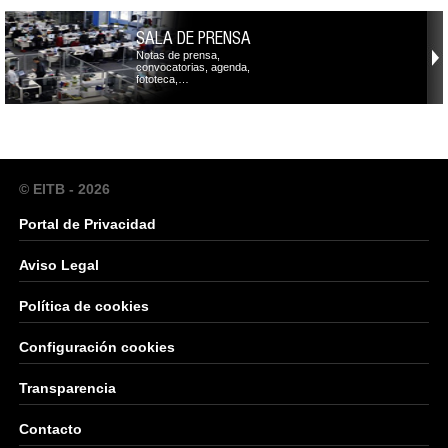
SALA DE PRENSA
Notas de prensa,
convocatorias, agenda,
fototeca,…
© EITB - 2026
Portal de Privacidad
Aviso Legal
Política de cookies
Configuración cookies
Transparencia
Contacto