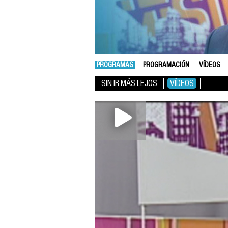
PROGRAMAS
PROGRAMACIÓN
VÍDEOS
SIN IR MÁS LEJOS
VÍDEOS