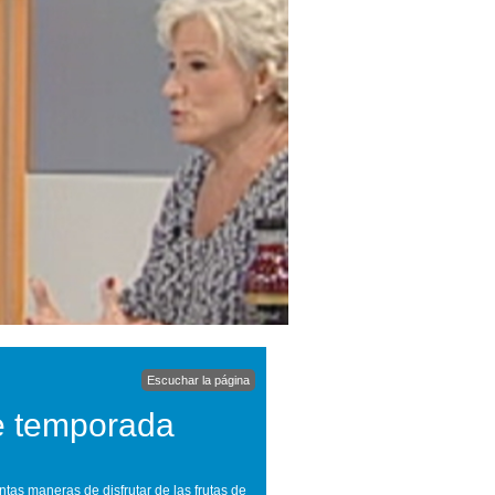
Escuchar la página
de temporada
ntas maneras de disfrutar de las frutas de