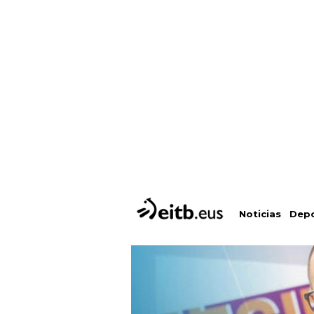
Depo
Noticias