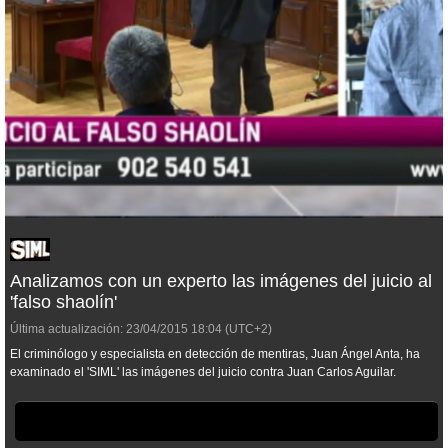
Analizamos con un experto las imágenes del juicio al
'falso shaolín'
Última actualización:
23/04/2015
18:04
(UTC+2)
El criminólogo y especialista en detección de mentiras, Juan Ángel Anta, ha
examinado el 'SIML' las imágenes del juicio contra Juan Carlos Aguilar.