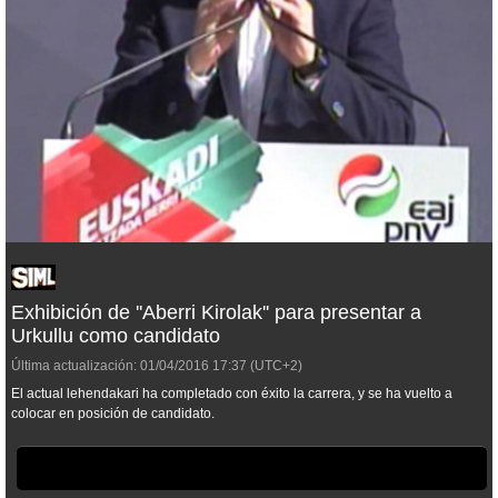
Exhibición de ''Aberri Kirolak'' para presentar a
Urkullu como candidato
Última actualización:
01/04/2016
17:37
(UTC+2)
El actual lehendakari ha completado con éxito la carrera, y se ha vuelto a
colocar en posición de candidato.