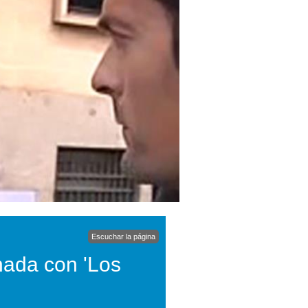
Escuchar la página
nada con 'Los