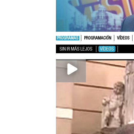
PROGRAMAS
PROGRAMACIÓN
VÍDEOS
SIN IR MÁS LEJOS
VÍDEOS