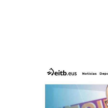
Depo
Noticias