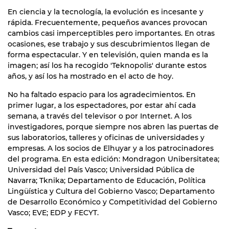
En ciencia y la tecnología, la evolución es incesante y
rápida. Frecuentemente, pequeños avances provocan
cambios casi imperceptibles pero importantes. En otras
ocasiones, ese trabajo y sus descubrimientos llegan de
forma espectacular. Y en televisión, quien manda es la
imagen; así los ha recogido 'Teknopolis' durante estos
años, y así los ha mostrado en el acto de hoy.
No ha faltado espacio para los agradecimientos. En
primer lugar, a los espectadores, por estar ahí cada
semana, a través del televisor o por Internet. A los
investigadores, porque siempre nos abren las puertas de
sus laboratorios, talleres y oficinas de universidades y
empresas. A los socios de Elhuyar y a los patrocinadores
del programa. En esta edición: Mondragon Unibersitatea;
Universidad del País Vasco; Universidad Pública de
Navarra; Tknika; Departamento de Educación, Política
Lingüística y Cultura del Gobierno Vasco; Departamento
de Desarrollo Económico y Competitividad del Gobierno
Vasco; EVE; EDP y FECYT.