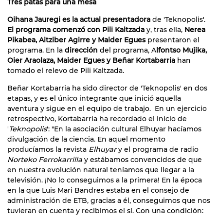
Tres patas para una mesa
Oihana Jauregi es la actual presentadora
de 'Teknopolis'.
El programa comenzó con Pili Kaltzada
y, tras ella,
Nerea
Pikabea, Aitziber Agirre y Maider Egues
presentaron el
programa. En la
dirección
del programa, A
lfontso Mujika,
Oier Araolaza, Maider Egues y Beñar Kortabarria
han
tomado el relevo de Pili Kaltzada.
Beñar Kortabarria ha sido director de 'Teknopolis' en dos
etapas, y es el único integrante que inició aquella
aventura y sigue en el equipo de trabajo. En un ejercicio
retrospectivo, Kortabarria ha recordado el inicio de
'
Teknopolis
': "En la asociación cultural Elhuyar hacíamos
divulgación de la ciencia. En aquel momento
producíamos la revista
Elhuyar
y el programa de radio
Norteko Ferrokarrilla
y estábamos convencidos de que
en nuestra evolución natural teníamos que llegar a la
televisión. ¡No lo conseguimos a la primera! En la época
en la que Luis Mari Bandres estaba en el consejo de
administración de ETB, gracias a él, conseguimos que nos
tuvieran en cuenta y recibimos el sí. Con una condición: